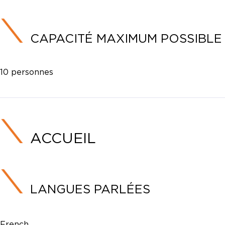
CAPACITÉ MAXIMUM POSSIBLE
10 personnes
ACCUEIL
LANGUES PARLÉES
French