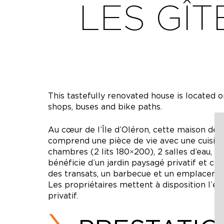
LES GÎT
This tastefully renovated house is located o
shops, buses and bike paths.
Au cœur de l’Île d’Oléron, cette maison de p
comprend une pièce de vie avec une cuisine 
chambres (2 lits 180×200), 2 salles d’eau, 2 
bénéficie d’un jardin paysagé privatif et clo
des transats, un barbecue et un emplacement
Les propriétaires mettent à disposition l’é
privatif.