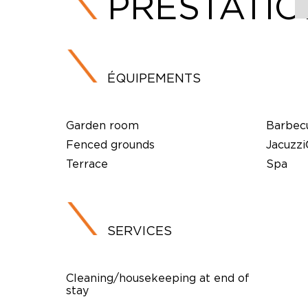
PRESTATI
ÉQUIPEMENTS
Garden room
Barbec
Fenced grounds
Jacuzz
Terrace
Spa
SERVICES
Cleaning/housekeeping at end of
stay