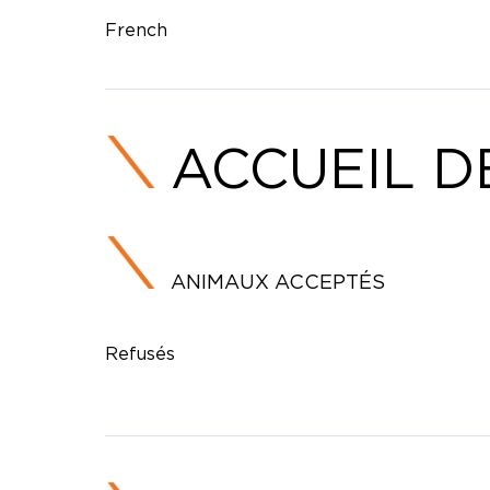
French
ACCUEIL D
ANIMAUX ACCEPTÉS
Refusés