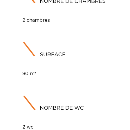
NOMBRE DE CHAMBRES
2 chambres
SURFACE
80 m²
NOMBRE DE WC
2 wc