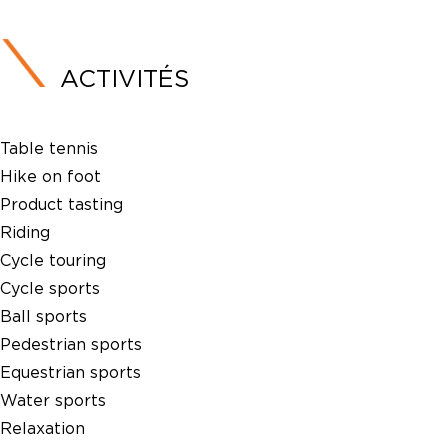
ACTIVITÉS
Table tennis
Hike on foot
Product tasting
Riding
Cycle touring
Cycle sports
Ball sports
Pedestrian sports
Equestrian sports
Water sports
Relaxation