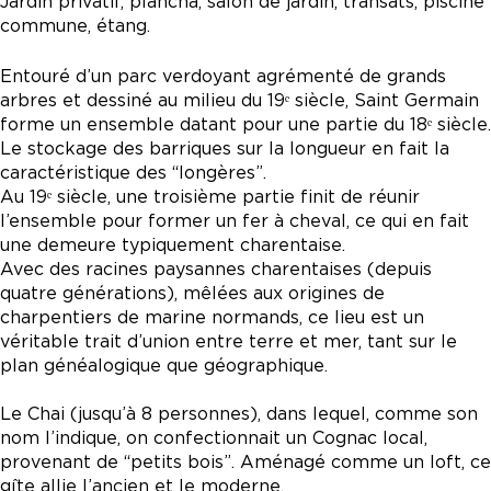
Jardin privatif, plancha, salon de jardin, transats, piscine
commune, étang.
Entouré d’un parc verdoyant agrémenté de grands
arbres et dessiné au milieu du 19ᵉ siècle, Saint Germain
forme un ensemble datant pour une partie du 18ᵉ siècle.
Le stockage des barriques sur la longueur en fait la
caractéristique des “longères”.
Au 19ᵉ siècle, une troisième partie finit de réunir
l’ensemble pour former un fer à cheval, ce qui en fait
une demeure typiquement charentaise.
Avec des racines paysannes charentaises (depuis
quatre générations), mêlées aux origines de
charpentiers de marine normands, ce lieu est un
véritable trait d’union entre terre et mer, tant sur le
plan généalogique que géographique.
Le Chai (jusqu’à 8 personnes), dans lequel, comme son
nom l’indique, on confectionnait un Cognac local,
provenant de “petits bois”. Aménagé comme un loft, ce
gîte allie l’ancien et le moderne.