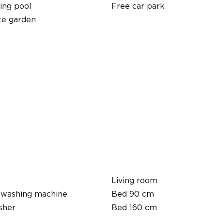
ng pool
Free car park
te garden
Living room
 washing machine
Bed 90 cm
sher
Bed 160 cm