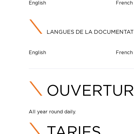
English
French
LANGUES DE LA DOCUMENTAT
English
French
OUVERTUR
All year round daily.
TARIFS