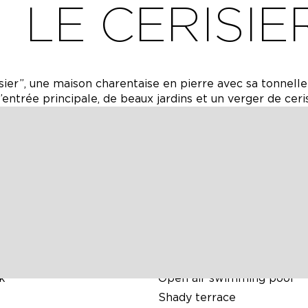
LE CERISIE
sier”, une maison charentaise en pierre avec sa tonnelle
entrée principale, de beaux jardins et un verger de ceris
ONS
k
Open air swimming pool
Shady terrace