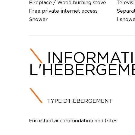
Fireplace / Wood burning stove
Televis
Free private internet access
Separat
Shower
1 show
INFORMAT
L'HÉBERGEM
TYPE D’HÉBERGEMENT
Furnished accommodation and Gîtes