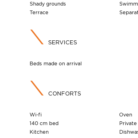
Shady grounds
Swimmi
Terrace
Separa
SERVICES
Beds made on arrival
CONFORTS
Wi-fi
Oven
140 cm bed
Private
Kitchen
Dishwa