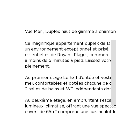
Vue Mer , Duplex haut de gamme 3 chambres,
Ce magnifique appartement duplex de 135m² 
un environnement exceptionnel et prisé. Prof
essentielles de Royan : Plages, commerces, 
à moins de 5 minutes à pied. Laissez votre
pleinement.
Au premier étage Le hall d’entée et vestiai
mer, confortables et dotées chacune de dres
2 salles de bains et WC indépendants dont un
Au deuxième étage, en empruntant l’escalier
lumineux, climatisé, offrant une vue spectacu
ouvert de 65m² comprend une cuisine ilot 