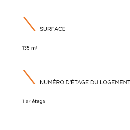
SURFACE
135 m²
NUMÉRO D’ÉTAGE DU LOGEMEN
1 er étage