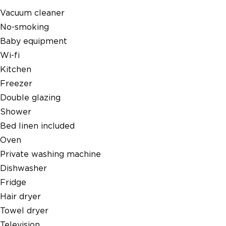
Vacuum cleaner
No-smoking
Baby equipment
Wi-fi
Kitchen
Freezer
Double glazing
Shower
Bed linen included
Oven
Private washing machine
Dishwasher
Fridge
Hair dryer
Towel dryer
Television