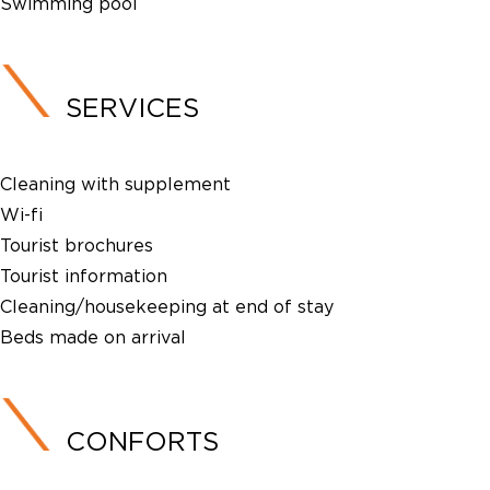
Swimming pool
SERVICES
Cleaning with supplement
Wi-fi
Tourist brochures
Tourist information
Cleaning/housekeeping at end of stay
Beds made on arrival
CONFORTS