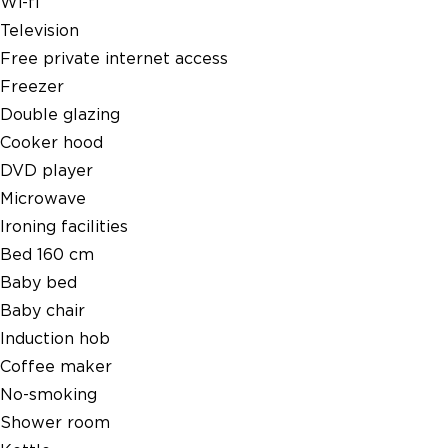
Wi-fi
Television
Free private internet access
Freezer
Double glazing
Cooker hood
DVD player
Microwave
Ironing facilities
Bed 160 cm
Baby bed
Baby chair
Induction hob
Coffee maker
No-smoking
Shower room