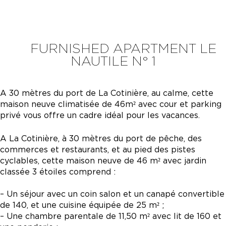
FURNISHED APARTMENT LE
NAUTILE N° 1
A 30 mètres du port de La Cotinière, au calme, cette
maison neuve climatisée de 46m² avec cour et parking
privé vous offre un cadre idéal pour les vacances.
A La Cotinière, à 30 mètres du port de pêche, des
commerces et restaurants, et au pied des pistes
cyclables, cette maison neuve de 46 m² avec jardin
classée 3 étoiles comprend :
– Un séjour avec un coin salon et un canapé convertible
de 140, et une cuisine équipée de 25 m² ;
– Une chambre parentale de 11,50 m² avec lit de 160 et