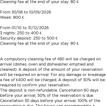
Cleaning fee at the end of your stay: 80 €.
From 30/08 to 10/09/2026
Week: 800 €.
From 01/10 to 31/12/2026
3 nights: 250 to 400 €
Security deposit: 250 to 500 €
Cleaning fee at the end of your stay: 80 €.
A compulsory cleaning fee of €80 will be charged on
arrival (dishes, oven and dishwasher emptied and
cleaned). A deposit of the amount of your reservation
will be required on arrival. For any damage or breakage
a fee of €400 will be charged. A deposit of 30% will be
required to confirm your reservation.
The deposit is non-refundable. Cancellation 60 days
before your arrival, 50% of the reservation is due.
Cancellation 30 days before your arrival, 100% of the
reservation is due. The house can accommodate a