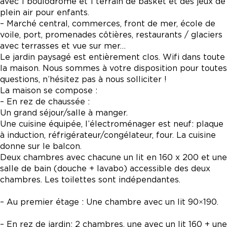
avec 1 boulodrome et 1 terrain de basket et des jeux de
plein air pour enfants.
– Marché central, commerces, front de mer, école de
voile, port, promenades côtières, restaurants / glaciers
avec terrasses et vue sur mer…
Le jardin paysagé est entièrement clos. Wifi dans toute
la maison. Nous sommes à votre disposition pour toutes
questions, n’hésitez pas à nous solliciter !
La maison se compose :
– En rez de chaussée :
Un grand séjour/salle à manger.
Une cuisine équipée, l’électroménager est neuf: plaque
à induction, réfrigérateur/congélateur, four. La cuisine
donne sur le balcon.
Deux chambres avec chacune un lit en 160 x 200 et une
salle de bain (douche + lavabo) accessible des deux
chambres. Les toilettes sont indépendantes.
– Au premier étage : Une chambre avec un lit 90×190.
– En rez de jardin: 2 chambres, une avec un lit 160 + une