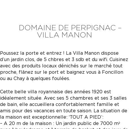
DOMAINE DE PERPIGNAC –
VILLA MANON
Poussez la porte et entrez ! La Villa Manon dispose
d’un jardin clos, de 5 chbres et 3 sdb et du wifi. Cuisinez
avec des produits locaux dénichés sur le marché tout
proche, flânez sur le port et baignez vous à Foncillon
ou au Chay à quelques foulées.
Cette belle villa royannaise des années 1920 est
idéalement située. Avec ses 5 chambres et ses 3 salles
de bain, elle accueillera confortablement famille et
amis pour des vacances en toute saison. La situation de
la maison est exceptionnelle: ‘TOUT A PIED’:
– A 20 m de la maison : Un jardin public de 7000 m²