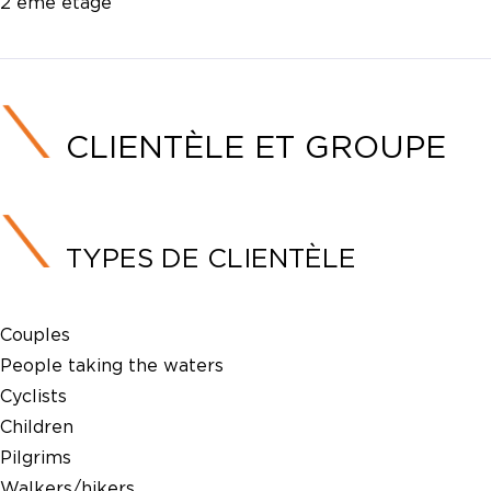
2 ème étage
CLIENTÈLE ET GROUPE
TYPES DE CLIENTÈLE
Couples
People taking the waters
Cyclists
Children
Pilgrims
Walkers/hikers