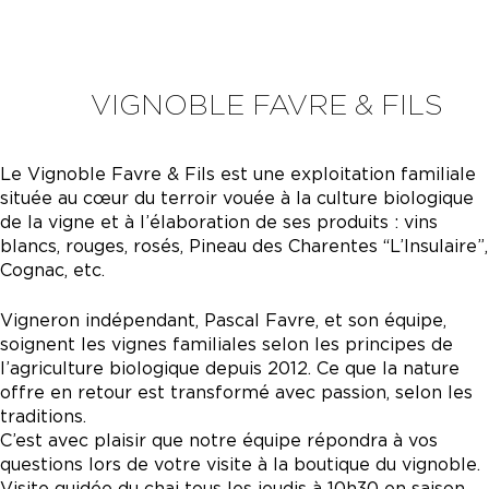
VIGNOBLE FAVRE & FILS
Le Vignoble Favre & Fils est une exploitation familiale
située au cœur du terroir vouée à la culture biologique
de la vigne et à l’élaboration de ses produits : vins
blancs, rouges, rosés, Pineau des Charentes “L’Insulaire”,
Cognac, etc.
Vigneron indépendant, Pascal Favre, et son équipe,
soignent les vignes familiales selon les principes de
l’agriculture biologique depuis 2012. Ce que la nature
offre en retour est transformé avec passion, selon les
traditions.
C’est avec plaisir que notre équipe répondra à vos
questions lors de votre visite à la boutique du vignoble.
Visite guidée du chai tous les jeudis à 10h30 en saison