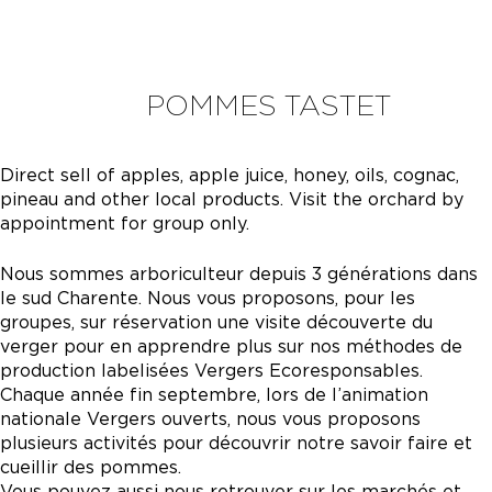
POMMES TASTET
Direct sell of apples, apple juice, honey, oils, cognac,
pineau and other local products. Visit the orchard by
appointment for group only.
Nous sommes arboriculteur depuis 3 générations dans
le sud Charente. Nous vous proposons, pour les
groupes, sur réservation une visite découverte du
verger pour en apprendre plus sur nos méthodes de
production labelisées Vergers Ecoresponsables.
Chaque année fin septembre, lors de l’animation
nationale Vergers ouverts, nous vous proposons
plusieurs activités pour découvrir notre savoir faire et
cueillir des pommes.
Vous pouvez aussi nous retrouver sur les marchés et