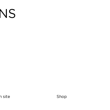
ONS
n site
Shop