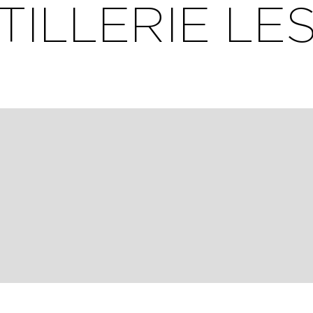
TILLERIE LES
IONS
AIRES