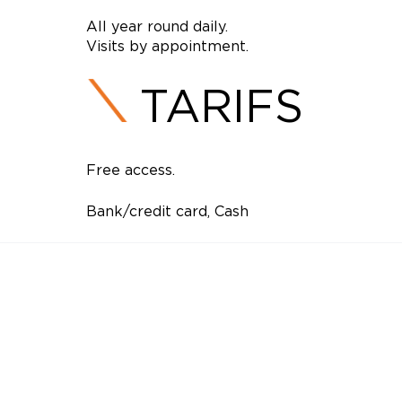
All year round daily.
Visits by appointment.
TARIFS
Free access.
Bank/credit card, Cash