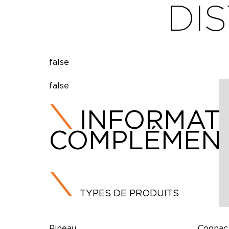
DIS
false
false
INFORMAT
COMPLÉMENT
TYPES DE PRODUITS
Pineau
Cognac