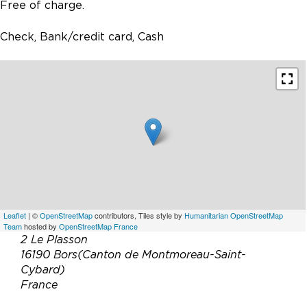
Free of charge.
Check, Bank/credit card, Cash
Leaflet
| ©
OpenStreetMap
contributors, Tiles style by
Humanitarian OpenStreetMap
Team
hosted by
OpenStreetMap France
2 Le Plasson
16190 Bors(Canton de Montmoreau-Saint-
Cybard)
France